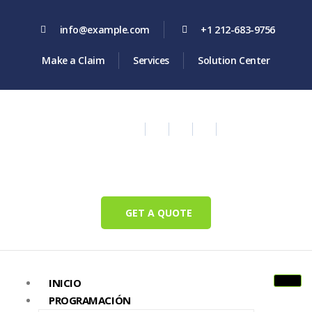
info@example.com
+1 212-683-9756
Make a Claim
Services
Solution Center
GET A QUOTE
INICIO
PROGRAMACIÓN