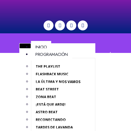
INICIO
PROGRAMACIÓN
MENÚ
THE PLAYLIST
FLASHBACK MUSIC
LA ÚLTIMA Y NOS VAMOS
BEAT STREET
ZONA BEAT
¡ESTÁ QUE ARDE!
ASTRO BEAT
RECONECTANDO
TARDES DE LAVANDA