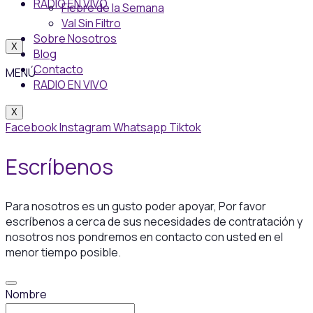
RADIO EN VIVO
Fiebre de la Semana
Val Sin Filtro
Sobre Nosotros
X
Blog
Contacto
MENÚ
RADIO EN VIVO
X
Facebook
Instagram
Whatsapp
Tiktok
Escríbenos
Para nosotros es un gusto poder apoyar, Por favor
escríbenos
a cerca de sus necesidades de contratación y
nosotros nos pondremos en contacto con usted en el
menor tiempo posible.
Nombre