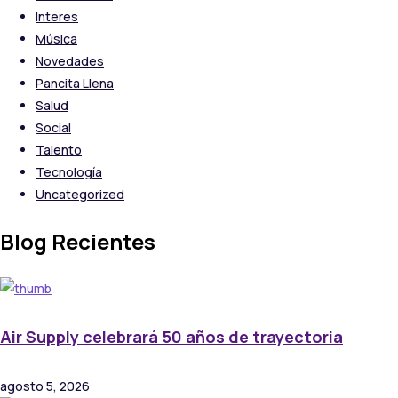
Interes
Música
Novedades
Pancita Llena
Salud
Social
Talento
Tecnología
Uncategorized
Blog Recientes
Air Supply celebrará 50 años de trayectoria
agosto 5, 2026