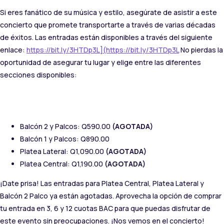
Si eres fanático de su música y estilo, asegúrate de asistir a este
concierto que promete transportarte a través de varias décadas
de éxitos. Las entradas están disponibles a través del siguiente
enlace:
https://bit.ly/3HTDp3L](https://bit.ly/3HTDp3L
No pierdas la
oportunidad de asegurar tu lugar y elige entre las diferentes
secciones disponibles:
Balcón 2 y Palcos: Q590.00
(AGOTADA)
Balcón 1 y Palcos: Q890.00
Platea Lateral: Q1,090.00
(AGOTADA)
Platea Central: Q1,190.00
(AGOTADA)
¡Date prisa! Las entradas para Platea Central, Platea Lateral y
Balcón 2 Palco ya están agotadas. Aprovecha la opción de comprar
tu entrada en 3, 6 y 12 cuotas BAC para que puedas disfrutar de
este evento sin preocupaciones. ¡Nos vemos en el concierto!