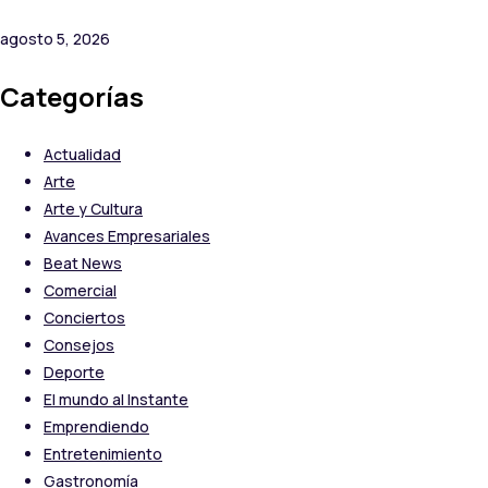
agosto 5, 2026
Categorías
Actualidad
Arte
Arte y Cultura
Avances Empresariales
Beat News
Comercial
Conciertos
Consejos
Deporte
El mundo al Instante
Emprendiendo
Entretenimiento
Gastronomía