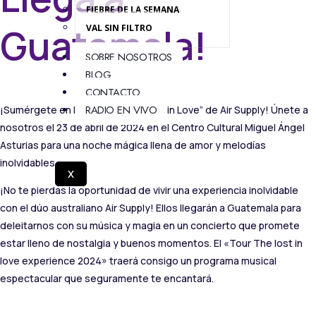
FIEBRE DE LA SEMANA
Guatemala!
VAL SIN FILTRO
SOBRE NOSOTROS
BLOG
CONTACTO
RADIO EN VIVO
¡Sumérgete en la experiencia “Lost in Love” de Air Supply! Únete a
nosotros el 23 de abril de 2024 en el Centro Cultural Miguel Ángel
Asturias para una noche mágica llena de amor y melodías
inolvidables.
X
¡No te pierdas la oportunidad de vivir una experiencia inolvidable
con el dúo australiano Air Supply! Ellos llegarán a Guatemala para
deleitarnos con su música y magia en un concierto que promete
estar lleno de nostalgia y buenos momentos. El «Tour The lost in
love experience 2024» traerá consigo un programa musical
espectacular que seguramente te encantará.