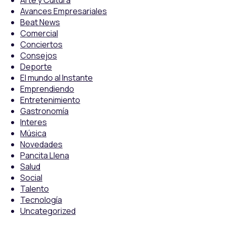
Arte y Cultura
Avances Empresariales
Beat News
Comercial
Conciertos
Consejos
Deporte
El mundo al Instante
Emprendiendo
Entretenimiento
Gastronomía
Interes
Música
Novedades
Pancita Llena
Salud
Social
Talento
Tecnología
Uncategorized