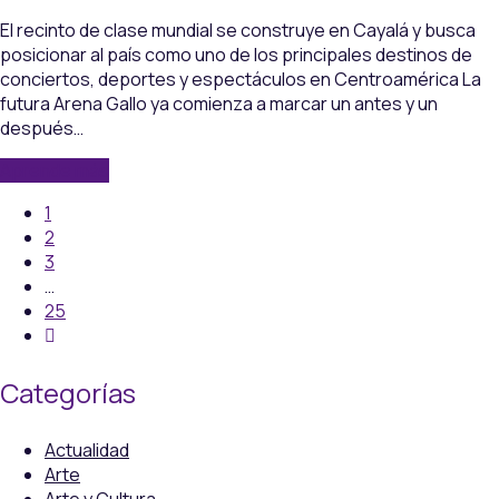
El recinto de clase mundial se construye en Cayalá y busca
posicionar al país como uno de los principales destinos de
conciertos, deportes y espectáculos en Centroamérica La
futura Arena Gallo ya comienza a marcar un antes y un
después…
Aprende más
1
2
3
…
25
Categorías
Actualidad
Arte