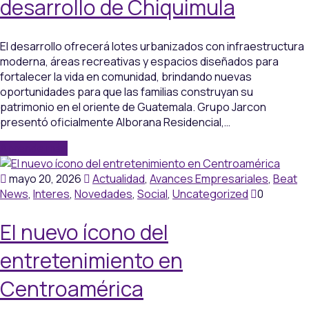
desarrollo de Chiquimula
El desarrollo ofrecerá lotes urbanizados con infraestructura
moderna, áreas recreativas y espacios diseñados para
fortalecer la vida en comunidad, brindando nuevas
oportunidades para que las familias construyan su
patrimonio en el oriente de Guatemala. Grupo Jarcon
presentó oficialmente Alborana Residencial,…
Aprende más
mayo 20, 2026
Actualidad
,
Avances Empresariales
,
Beat
News
,
Interes
,
Novedades
,
Social
,
Uncategorized
0
El nuevo ícono del
entretenimiento en
Centroamérica