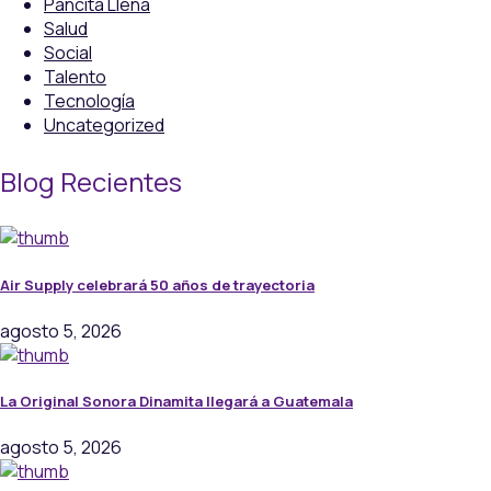
Pancita Llena
Salud
Social
Talento
Tecnología
Uncategorized
Blog Recientes
Air Supply celebrará 50 años de trayectoria
agosto 5, 2026
La Original Sonora Dinamita llegará a Guatemala
agosto 5, 2026