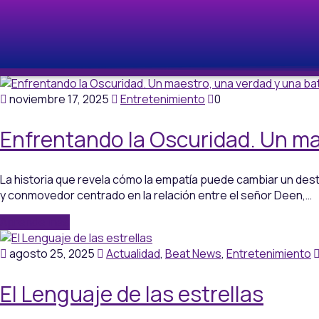
noviembre 17, 2025
Entretenimiento
0
Enfrentando la Oscuridad. Un mae
La historia que revela cómo la empatía puede cambiar un dest
y conmovedor centrado en la relación entre el señor Deen,…
Aprende más
agosto 25, 2025
Actualidad
,
Beat News
,
Entretenimiento
El Lenguaje de las estrellas