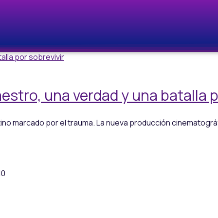
stro, una verdad y una batalla p
ino marcado por el trauma. La nueva producción cinematográfi
0