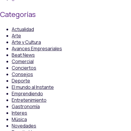
Categorías
Actualidad
Arte
Arte y Cultura
Avances Empresariales
Beat News
Comercial
Conciertos
Consejos
Deporte
El mundo al Instante
Emprendiendo
Entretenimiento
Gastronomía
Interes
Música
Novedades