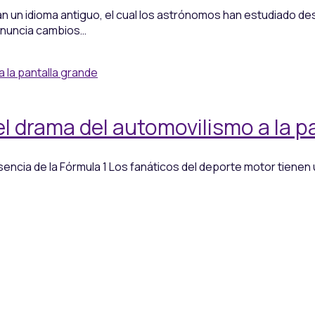
n un idioma antiguo, el cual los astrónomos han estudiado d
 anuncia cambios…
y el drama del automovilismo a la 
sencia de la Fórmula 1 Los fanáticos del deporte motor tienen u