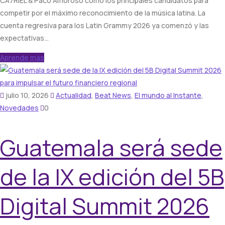
CA7RIEL & Paco Amoroso como los principales candidatos para
competir por el máximo reconocimiento de la música latina. La
cuenta regresiva para los Latin Grammy 2026 ya comenzó y las
expectativas…
Aprende más
julio 10, 2026
Actualidad
,
Beat News
,
El mundo al Instante
,
Novedades
0
Guatemala será sede
de la IX edición del 5B
Digital Summit 2026