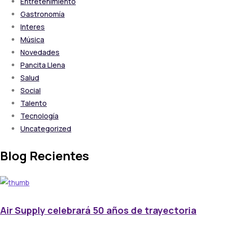
Entretenimiento
Gastronomía
Interes
Música
Novedades
Pancita Llena
Salud
Social
Talento
Tecnología
Uncategorized
Blog Recientes
Air Supply celebrará 50 años de trayectoria