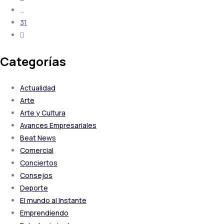
…
31
Categorías
Actualidad
Arte
Arte y Cultura
Avances Empresariales
Beat News
Comercial
Conciertos
Consejos
Deporte
El mundo al Instante
Emprendiendo