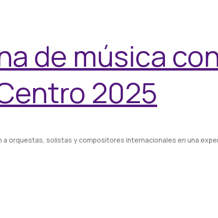
na de música con 
 Centro 2025
n a orquestas, solistas y compositores internacionales en una experie