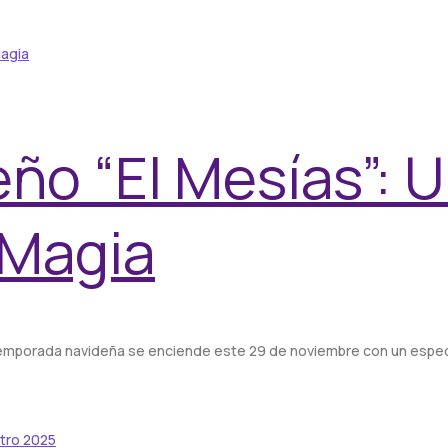
ño “El Mesías”: 
 Magia
La temporada navideña se enciende este 29 de noviembre con un esp