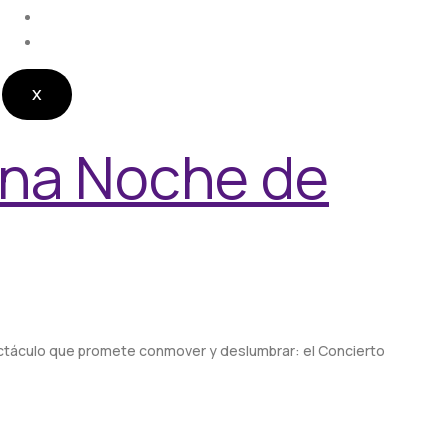
CONTACTO
RADIO EN VIVO
X
Una Noche de
ectáculo que promete conmover y deslumbrar: el Concierto