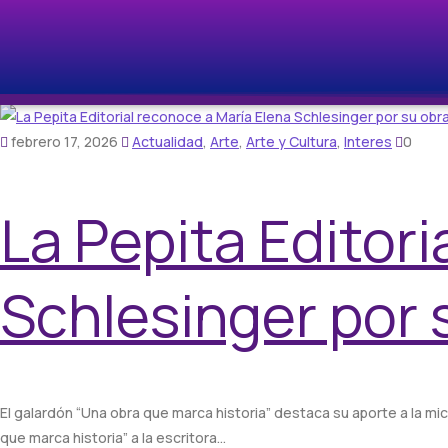
febrero 17, 2026
Actualidad
,
Arte
,
Arte y Cultura
,
Interes
0
La Pepita Editori
Schlesinger por 
El galardón “Una obra que marca historia” destaca su aporte a la micr
que marca historia” a la escritora…