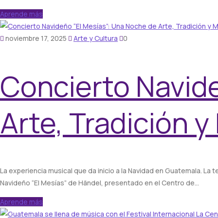
Aprende más
noviembre 17, 2025
Arte y Cultura
0
Concierto Navide
Arte, Tradición y
La experiencia musical que da inicio a la Navidad en Guatemala. 
Navideño “El Mesías” de Händel, presentado en el Centro de…
Aprende más