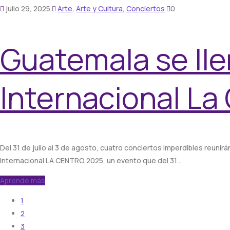
julio 29, 2025
Arte
,
Arte y Cultura
,
Conciertos
0
Guatemala se lle
Internacional La
Del 31 de julio al 3 de agosto, cuatro conciertos imperdibles reunirá
Internacional LA CENTRO 2025, un evento que del 31…
Aprende más
1
2
3