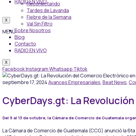
RADIO EN VIVO
Reconectando
Tardes de Lavanda
Fiebre de la Semana
X
Val Sin Filtro
Sobre Nosotros
MENÚ
Blog
Contacto
RADIO EN VIVO
X
Facebook
Instagram
Whatsapp
Tiktok
septiembre 17, 2024
Avances Empresariales
,
Beat News
,
Co
CyberDays.gt: La Revolución
Del 9 al 13 de octubre, la Cámara de Comercio de Guatemala organi
La Cámara de Comercio de Guatemala (CCG) anunció la 6ta 