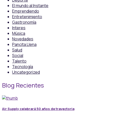
Deporte
El mundo al Instante
Emprendiendo
Entretenimiento
Gastronomía
Interes
Música
Novedades
Pancita Llena
Salud
Social
Talento
Tecnología
Uncategorized
Blog Recientes
Air Supply celebrará 50 años de trayectoria