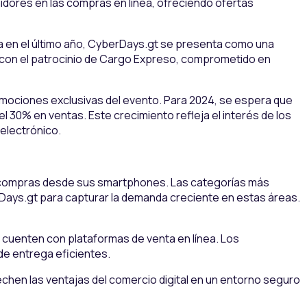
midores en las compras en línea, ofreciendo ofertas
nea en el último año, CyberDays.gt se presenta como una
a con el patrocinio de Cargo Expreso, comprometido en
mociones exclusivas del evento. Para 2024, se espera que
l 30% en ventas. Este crecimiento refleja el interés de los
electrónico.
r compras desde sus smartphones. Las categorías más
rDays.gt para capturar la demanda creciente en estas áreas.
cuenten con plataformas de venta en línea. Los
de entrega eficientes.
chen las ventajas del comercio digital en un entorno seguro