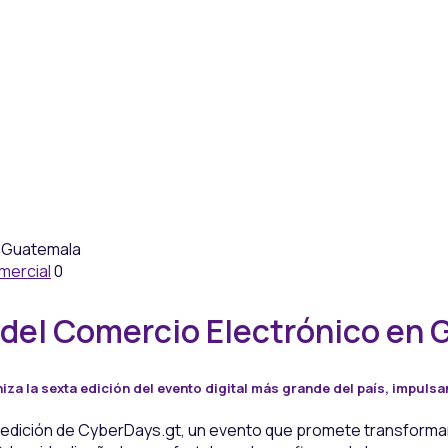
mercial
0
 del Comercio Electrónico en
za la sexta edición del evento digital más grande del país, impulsa
edición de CyberDays.gt, un evento que promete transformar