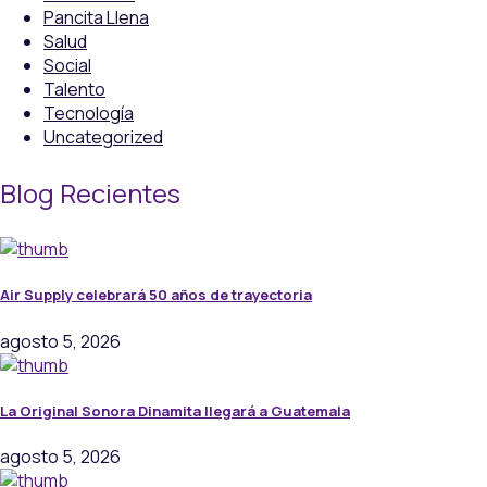
Pancita Llena
Salud
Social
Talento
Tecnología
Uncategorized
Blog Recientes
Air Supply celebrará 50 años de trayectoria
agosto 5, 2026
La Original Sonora Dinamita llegará a Guatemala
agosto 5, 2026