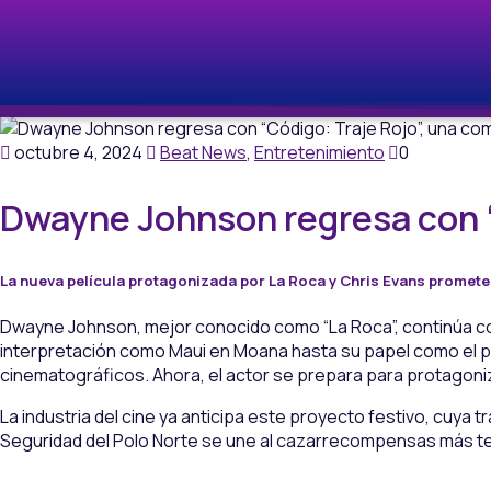
octubre 4, 2024
Beat News
,
Entretenimiento
0
Dwayne Johnson regresa con “
La nueva película protagonizada por La Roca y Chris Evans promete 
Dwayne Johnson, mejor conocido como “La Roca”, continúa co
interpretación como Maui en Moana hasta su papel como el 
cinematográficos. Ahora, el actor se prepara para protagoni
La industria del cine ya anticipa este proyecto festivo, cuya 
Seguridad del Polo Norte se une al cazarrecompensas más temi