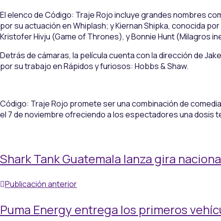
El elenco de Código: Traje Rojo incluye grandes nombres co
por su actuación en Whiplash; y Kiernan Shipka, conocida por s
Kristofer Hivju (Game of Thrones), y Bonnie Hunt (Milagros i
Detrás de cámaras, la película cuenta con la dirección de Jake
por su trabajo en Rápidos y furiosos: Hobbs & Shaw.
Código: Traje Rojo promete ser una combinación de comedia, 
el 7 de noviembre ofreciendo a los espectadores una dosis t
Shark Tank Guatemala lanza gira nacion
Publicación anterior
Puma Energy entrega los primeros vehícu