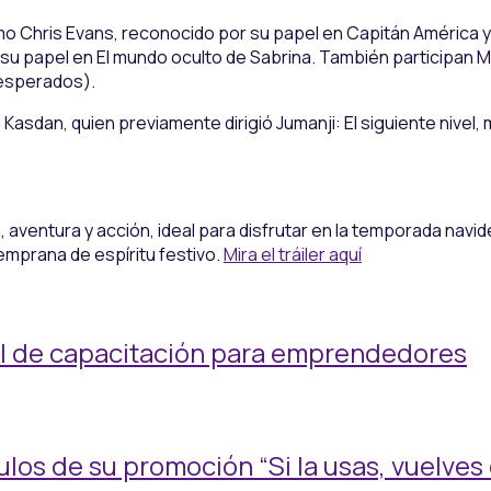
mo Chris Evans, reconocido por su papel en Capitán América 
u papel en El mundo oculto de Sabrina. También participan Mary 
nesperados).
 Kasdan, quien previamente dirigió Jumanji: El siguiente nivel
aventura y acción, ideal para disfrutar en la temporada nav
emprana de espíritu festivo.
Mira el tráiler aquí
al de capacitación para emprendedores
los de su promoción “Si la usas, vuelves