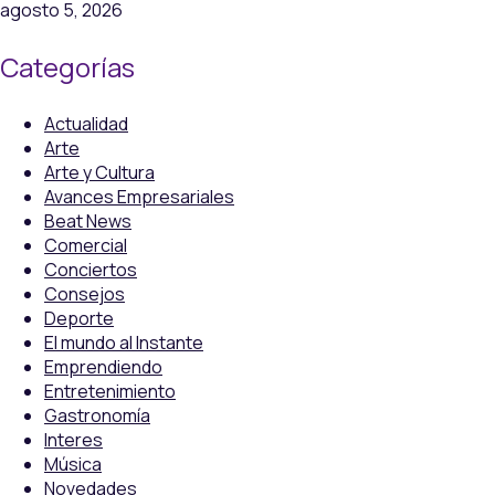
agosto 5, 2026
Categorías
Actualidad
Arte
Arte y Cultura
Avances Empresariales
Beat News
Comercial
Conciertos
Consejos
Deporte
El mundo al Instante
Emprendiendo
Entretenimiento
Gastronomía
Interes
Música
Novedades