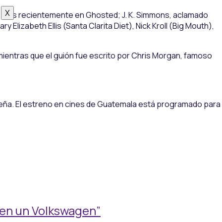
X
y más recientemente en Ghosted; J. K. Simmons, aclamado
Elizabeth Ellis (Santa Clarita Diet), Nick Kroll (Big Mouth),
, mientras que el guión fue escrito por Chris Morgan, famoso
ideña. El estreno en cines de Guatemala está programado para
 en un Volkswagen”