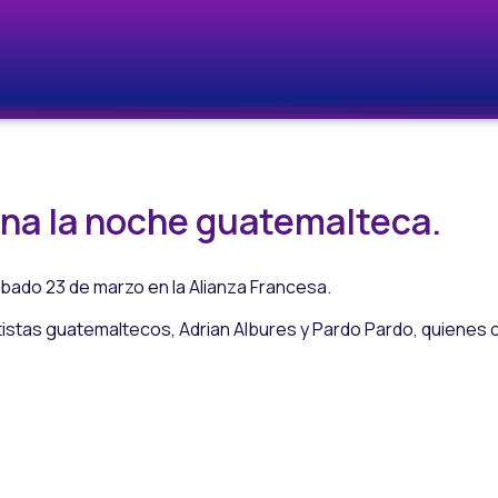
ina la noche guatemalteca.
bado 23 de marzo en la Alianza Francesa.
tas guatemaltecos, Adrian Albures y Pardo Pardo, quienes cau