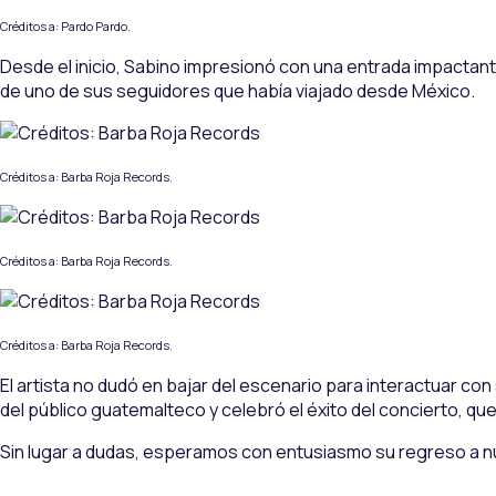
Créditos a: Pardo Pardo.
Desde el inicio, Sabino impresionó con una entrada impactante
de uno de sus seguidores que había viajado desde México.
Créditos a: Barba Roja Records.
Créditos a: Barba Roja Records.
Créditos a: Barba Roja Records.
El artista no dudó en bajar del escenario para interactuar
del público guatemalteco y celebró el éxito del concierto, que
Sin lugar a dudas, esperamos con entusiasmo su regreso a 