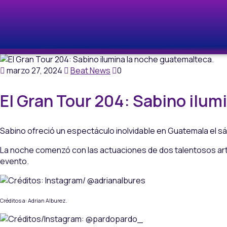
marzo 27, 2024
Beat News
0
El Gran Tour 204: Sabino ilum
Sabino ofreció un espectáculo inolvidable en Guatemala el sá
La noche comenzó con las actuaciones de dos talentosos artis
evento.
Créditos a: Adrian Alburez.