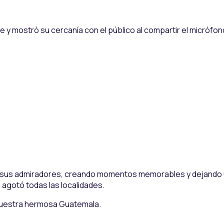
 y mostró su cercanía con el público al compartir el micrófono
 con sus admiradores, creando momentos memorables y dejand
 agotó todas las localidades.
nuestra hermosa Guatemala.