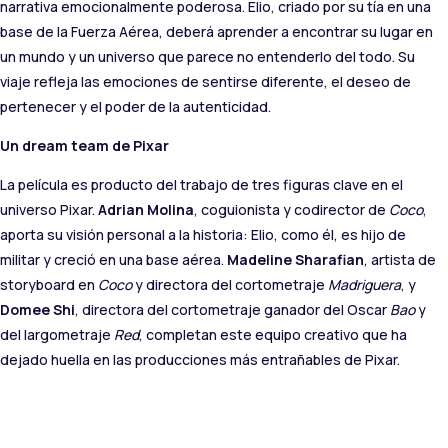
narrativa emocionalmente poderosa. Elio, criado por su tía en una
base de la Fuerza Aérea, deberá aprender a encontrar su lugar en
un mundo y un universo que parece no entenderlo del todo. Su
viaje refleja las emociones de sentirse diferente, el deseo de
pertenecer y el poder de la autenticidad.
Un dream team de Pixar
La película es producto del trabajo de tres figuras clave en el
universo Pixar.
Adrian Molina
, coguionista y codirector de
Coco
,
aporta su visión personal a la historia: Elio, como él, es hijo de
militar y creció en una base aérea.
Madeline Sharafian
, artista de
storyboard en
Coco
y directora del cortometraje
Madriguera
, y
Domee Shi
, directora del cortometraje ganador del Oscar
Bao
y
del largometraje
Red
, completan este equipo creativo que ha
dejado huella en las producciones más entrañables de Pixar.