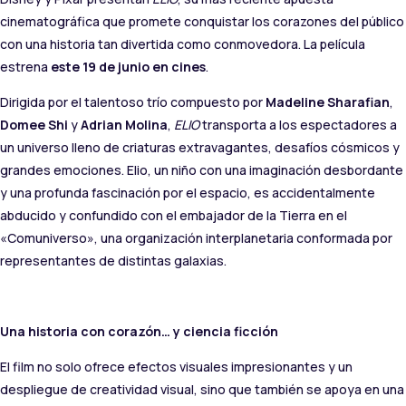
cinematográfica que promete conquistar los corazones del público
con una historia tan divertida como conmovedora. La película
estrena
este 19 de junio en cines
.
Dirigida por el talentoso trío compuesto por
Madeline Sharafian
,
Domee Shi
y
Adrian Molina
,
ELIO
transporta a los espectadores a
un universo lleno de criaturas extravagantes, desafíos cósmicos y
grandes emociones. Elio, un niño con una imaginación desbordante
y una profunda fascinación por el espacio, es accidentalmente
abducido y confundido con el embajador de la Tierra en el
«Comuniverso», una organización interplanetaria conformada por
representantes de distintas galaxias.
Una historia con corazón… y ciencia ficción
El film no solo ofrece efectos visuales impresionantes y un
despliegue de creatividad visual, sino que también se apoya en una