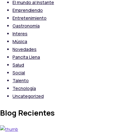
El mundo al Instante
Emprendiendo
Entretenimiento
Gastronomía
Interes
Música
Novedades
Pancita Llena
Salud
Social
Talento
Tecnología
Uncategorized
Blog Recientes