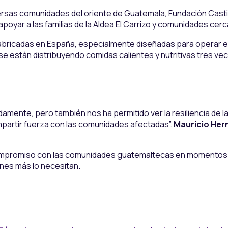
rsas comunidades del oriente de Guatemala, Fundación Castill
yar a las familias de la Aldea El Carrizo y comunidades cer
fabricadas en España, especialmente diseñadas para operar en
e están distribuyendo comidas calientes y nutritivas tres vec
ente, pero también nos ha permitido ver la resiliencia de l
ompartir fuerza con las comunidades afectadas”.
Mauricio Her
compromiso con las comunidades guatemaltecas en momentos c
enes más lo necesitan.