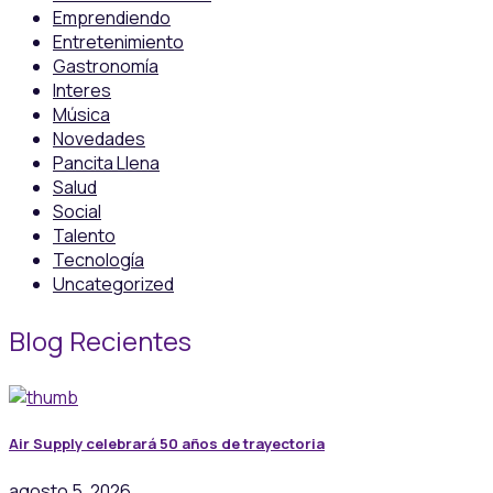
Emprendiendo
Entretenimiento
Gastronomía
Interes
Música
Novedades
Pancita Llena
Salud
Social
Talento
Tecnología
Uncategorized
Blog Recientes
Air Supply celebrará 50 años de trayectoria
agosto 5, 2026