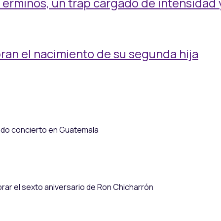
érminos, un trap cargado de intensidad
an el nacimiento de su segunda hija