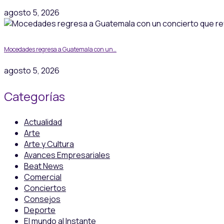
agosto 5, 2026
Mocedades regresa a Guatemala con un…
agosto 5, 2026
Categorías
Actualidad
Arte
Arte y Cultura
Avances Empresariales
Beat News
Comercial
Conciertos
Consejos
Deporte
El mundo al Instante