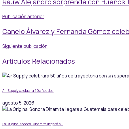
Rauw Alejandro sorprende con Buenos T
Publicación anterior
Canelo Álvarez y Fernanda Gómez celebr
Siguiente publicación
Artículos Relacionados
Air Supply celebrará 50 años de…
agosto 5, 2026
La Original Sonora Dinamita llegará a…