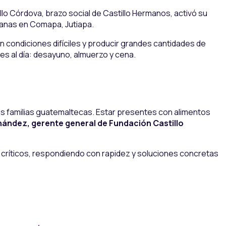
o Córdova, brazo social de Castillo Hermanos, activó su
canas en Comapa, Jutiapa.
 condiciones difíciles y producir grandes cantidades de
es al día: desayuno, almuerzo y cena.
as familias guatemaltecas. Estar presentes con alimentos
nández, gerente general de Fundación Castillo
ríticos, respondiendo con rapidez y soluciones concretas