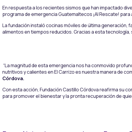
En respuesta a los recientes sismos que han impactado dive
programa de emergencia Guatemaltecos ¡Al Rescate! para apo
La fundación instaló cocinas móviles de última generación, 
alimentos en tiempos reducidos. Gracias a esta tecnología, s
“La magnitud de esta emergencia nos ha conmovido profundam
nutritivos y calientes en El Carrizo es nuestra manera de c
Córdova.
Con esta acción, Fundación Castillo Córdova reafirma su 
para promover el bienestar y la pronta recuperación de qui