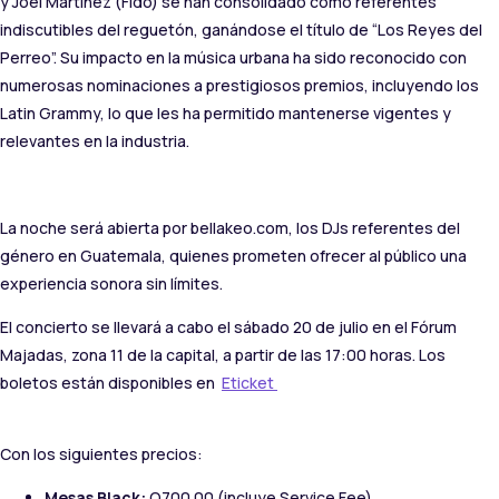
y Joel Martínez (Fido) se han consolidado como referentes
indiscutibles del reguetón, ganándose el título de “Los Reyes del
Perreo”. Su impacto en la música urbana ha sido reconocido con
numerosas nominaciones a prestigiosos premios, incluyendo los
Latin Grammy, lo que les ha permitido mantenerse vigentes y
relevantes en la industria.
La noche será abierta por bellakeo.com, los DJs referentes del
género en Guatemala, quienes prometen ofrecer al público una
experiencia sonora sin límites.
El concierto se llevará a cabo el sábado 20 de julio en el Fórum
Majadas, zona 11 de la capital, a partir de las 17:00 horas. Los
boletos están disponibles en
Eticket
Con los siguientes precios:
Mesas Black:
Q700.00 (incluye Service Fee)