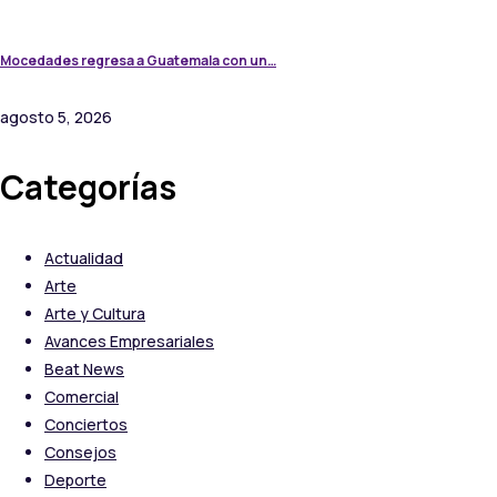
Mocedades regresa a Guatemala con un…
agosto 5, 2026
Categorías
Actualidad
Arte
Arte y Cultura
Avances Empresariales
Beat News
Comercial
Conciertos
Consejos
Deporte