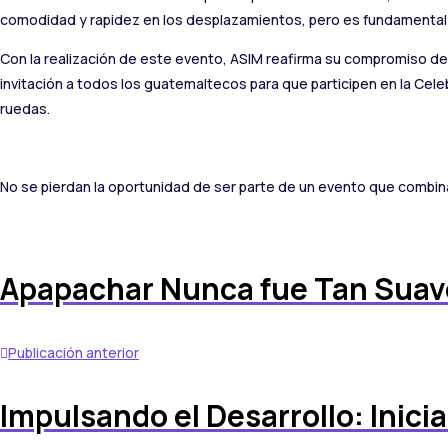
comodidad y rapidez en los desplazamientos, pero es fundamental r
Con la realización de este evento, ASIM reafirma su compromiso de
invitación a todos los guatemaltecos para que participen en la Cel
ruedas.
No se pierdan la oportunidad de ser parte de un evento que combina 
Apapachar Nunca fue Tan Suav
Publicación anterior
Impulsando el Desarrollo: Inici