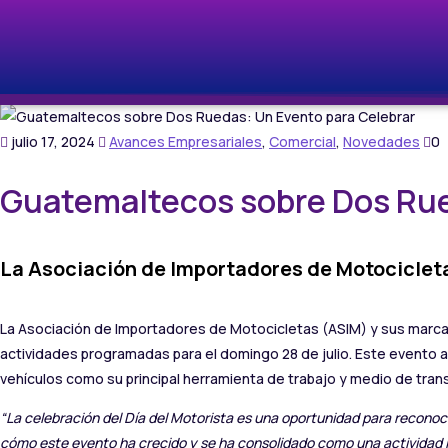
julio 17, 2024
Avances Empresariales
,
Comercial
,
Novedades
0
Guatemaltecos sobre Dos Rue
La Asociación de Importadores de Motocicleta
La Asociación de Importadores de Motocicletas (ASIM) y sus marcas a
actividades programadas para el domingo 28 de julio. Este evento a
vehículos como su principal herramienta de trabajo y medio de tran
“La celebración del Día del Motorista es una oportunidad para reconoc
cómo este evento ha crecido y se ha consolidado como una actividad i