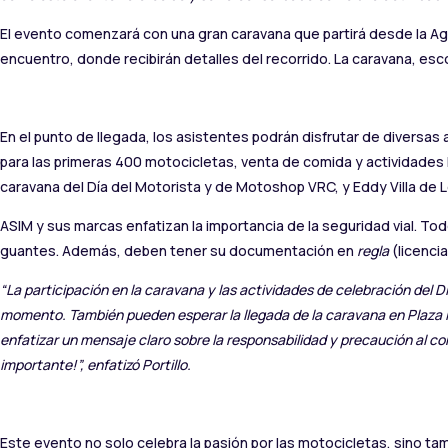
El evento comenzará con una gran caravana que partirá desde la Ag
encuentro, donde recibirán detalles del recorrido. La caravana, escol
En el punto de llegada, los asistentes podrán disfrutar de diversas
para las primeras 400 motocicletas, venta de comida y actividades
caravana del Día del Motorista y de Motoshop VRC, y Eddy Villa de 
ASIM y sus marcas enfatizan la importancia de la seguridad vial. To
guantes. Además, deben tener su documentación en
regla
(licenci
“La participación en la caravana y las actividades de celebración del D
momento. También pueden esperar la llegada de la caravana en Plaza I
enfatizar un mensaje claro sobre la responsabilidad y precaución al co
importante!”, enfatizó Portillo.
Este evento no solo celebra la pasión por las motocicletas, sino ta