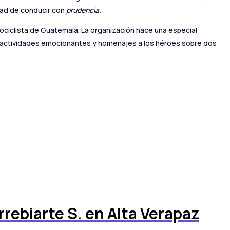
dad de conducir con
prudencia.
ociclista de Guatemala. La organización hace una especial
 de actividades emocionantes y homenajes a los héroes sobre dos
rrebiarte S. en Alta Verapaz