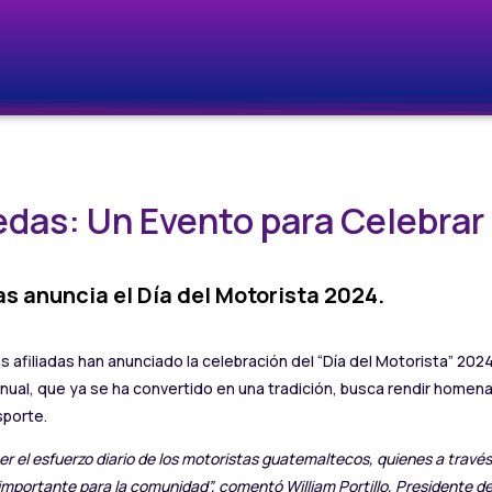
das: Un Evento para Celebrar
s anuncia el Día del Motorista 2024.
filiadas han anunciado la celebración del “Día del Motorista” 2024,
nual, que ya se ha convertido en una tradición, busca rendir homen
sporte.
er el esfuerzo diario de los motoristas guatemaltecos, quienes a travé
mportante para la comunidad”, comentó William Portillo, Presidente d