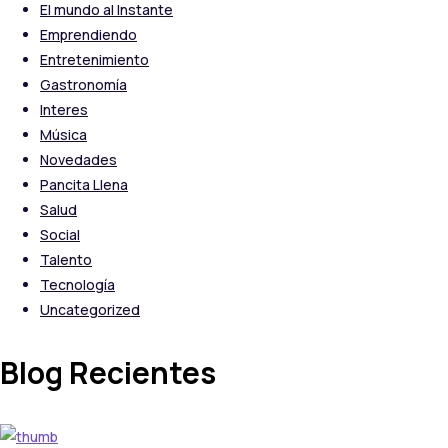
El mundo al Instante
Emprendiendo
Entretenimiento
Gastronomía
Interes
Música
Novedades
Pancita Llena
Salud
Social
Talento
Tecnología
Uncategorized
Blog Recientes