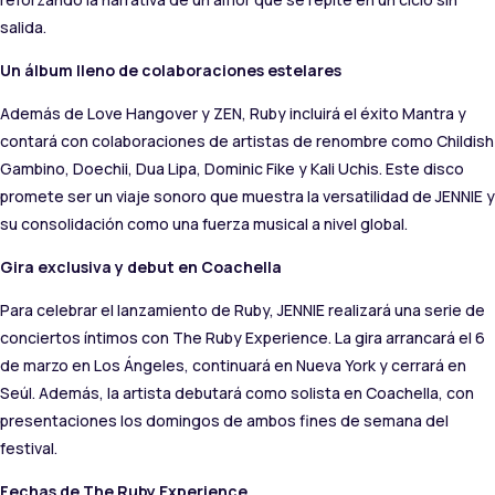
salida.
Un álbum lleno de colaboraciones estelares
Además de Love Hangover y ZEN, Ruby incluirá el éxito Mantra y
contará con colaboraciones de artistas de renombre como Childish
Gambino, Doechii, Dua Lipa, Dominic Fike y Kali Uchis. Este disco
promete ser un viaje sonoro que muestra la versatilidad de JENNIE y
su consolidación como una fuerza musical a nivel global.
Gira exclusiva y debut en Coachella
Para celebrar el lanzamiento de Ruby, JENNIE realizará una serie de
conciertos íntimos con The Ruby Experience. La gira arrancará el 6
de marzo en Los Ángeles, continuará en Nueva York y cerrará en
Seúl. Además, la artista debutará como solista en Coachella, con
presentaciones los domingos de ambos fines de semana del
festival.
Fechas de The Ruby Experience