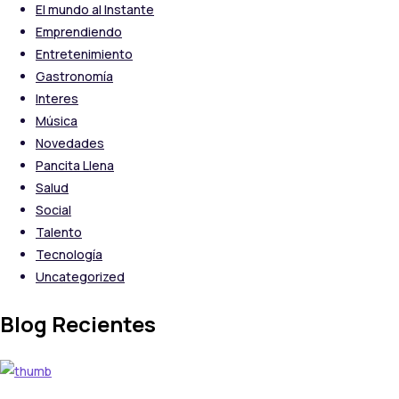
El mundo al Instante
Emprendiendo
Entretenimiento
Gastronomía
Interes
Música
Novedades
Pancita Llena
Salud
Social
Talento
Tecnología
Uncategorized
Blog Recientes