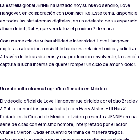
La estrella global JENNIE ha lanzado hoy su nuevo sencillo, Love
Hangover, en colaboración con Dominic Fike. Este tema, disponible
en todas las plataformas digitales, es un adelanto de su esperado
álbum debut, Ruby, que verá la luz el próximo 7 de marzo.
Con una mezcla de vulnerabilidad e intensidad, Love Hangover
explora la atracción irresistible hacia una relación tóxica y adictiva.
A través de letras sinceras y una producción envolvente, la canción
captura la lucha interna de querer romper un ciclo de amor y dolor.
Un videoclip cinematográfico filmado en México.
El videoclip oficial de Love Hangover fue dirigido por el dúo Bradley
& Pablo, conocidos por su trabajo con Harry Styles y Lil Nas X.
Rodado en la Ciudad de México, el video presenta a JENNIE en una
serie de citas con el mismo hombre, interpretado por el actor
Charles Melton. Cada encuentro termina de manera trágica,
reforzando la narrativa de un amor que se repite en un ciclo sin