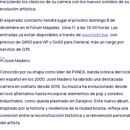
mezclando los clásicos de su carrera con los nuevos sonidos de su
evolución artística.
El esperado concierto tendrá lugar el próximo domingo 8 de
diciembre en el Fórum Majadas, zona 11, a las 19:00 horas. Las
entradas ya están disponibles a través de
www.tickt.live
, con
precios de Q650 para VIP y Q450 para General, más un cargo por
servicio de Q35.
Conocido por su etapa como líder de PXNDX, banda icónica del rock
en español en los 2000, José Madero ha labrado una destacada
carrera en solitario desde 2016. Su música ha evolucionado desde
el rock alternativo hasta incorporar elementos de pop y sonidos
industriales, como queda plasmado en Sarajevo. Este nuevo álbum,
inspirado por la historia y resiliencia de la ciudad bosnia, refleja una
conexión entre la reconstrucción histórica y la reinvención personal
del artista.