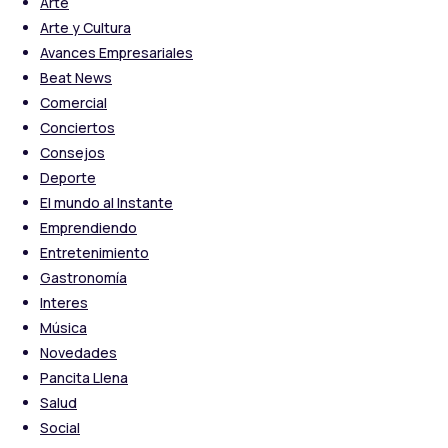
Arte
Arte y Cultura
Avances Empresariales
Beat News
Comercial
Conciertos
Consejos
Deporte
El mundo al Instante
Emprendiendo
Entretenimiento
Gastronomía
Interes
Música
Novedades
Pancita Llena
Salud
Social