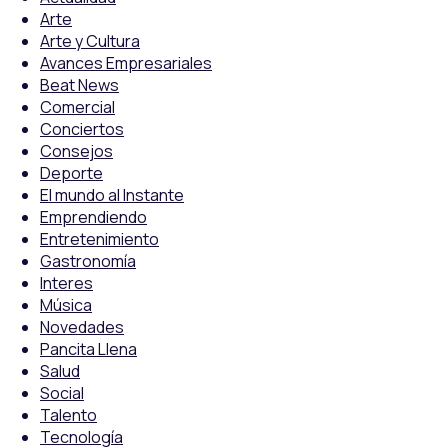
Arte
Arte y Cultura
Avances Empresariales
Beat News
Comercial
Conciertos
Consejos
Deporte
El mundo al Instante
Emprendiendo
Entretenimiento
Gastronomía
Interes
Música
Novedades
Pancita Llena
Salud
Social
Talento
Tecnología