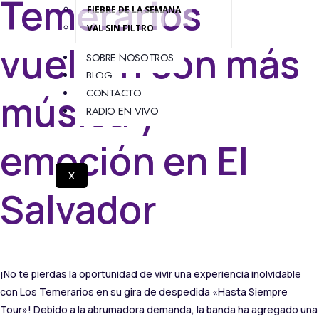
Temerarios
FIEBRE DE LA SEMANA
VAL SIN FILTRO
vuelven con más
SOBRE NOSOTROS
BLOG
CONTACTO
música y
RADIO EN VIVO
emoción en El
X
Salvador
¡No te pierdas la oportunidad de vivir una experiencia inolvidable
con Los Temerarios en su gira de despedida «Hasta Siempre
Tour»! Debido a la abrumadora demanda, la banda ha agregado una