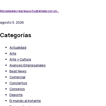
Mocedades regresa a Guatemala con un…
agosto 5, 2026
Categorías
Actualidad
Arte
Arte y Cultura
Avances Empresariales
Beat News
Comercial
Conciertos
Consejos
Deporte
El mundo al Instante