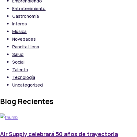
Emprendiendo
Entretenimiento
Gastronomía
Interes
Música
Novedades
Pancita Llena
Salud
Social
Talento
Tecnología
Uncategorized
Blog Recientes
Air Supply celebrará 50 años de trayectoria