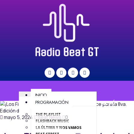
INICIO
PROGRAMACIÓN
MENÚ
THE PLAYLIST
mayo 5, 2024
Beat News
0
FLASHBACK MUSIC
LA ÚLTIMA Y NOS VAMOS