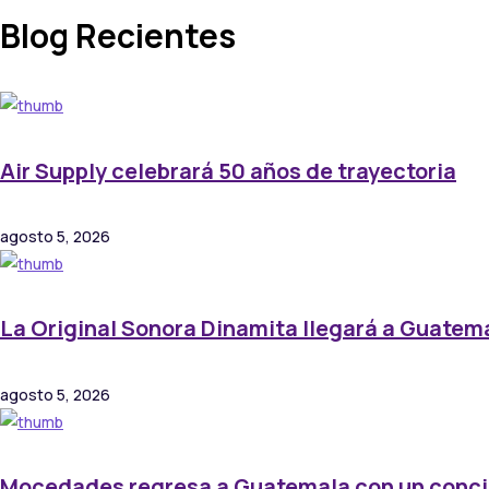
Blog Recientes
Air Supply celebrará 50 años de trayectoria
agosto 5, 2026
La Original Sonora Dinamita llegará a Guatem
agosto 5, 2026
Mocedades regresa a Guatemala con un conci