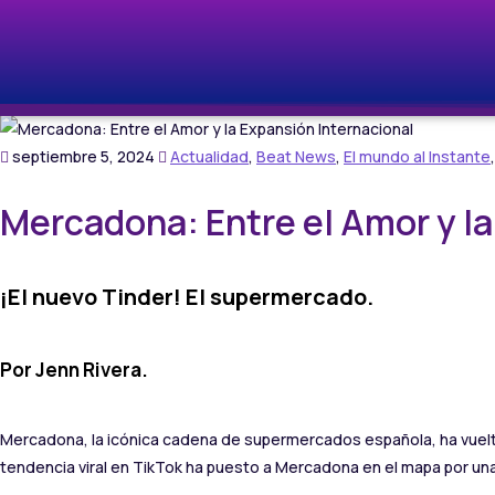
septiembre 5, 2024
Actualidad
,
Beat News
,
El mundo al Instante
Mercadona: Entre el Amor y la
¡El nuevo Tinder! El supermercado.
Por Jenn Rivera.
Mercadona, la icónica cadena de supermercados española, ha vuelto a
tendencia viral en TikTok ha puesto a Mercadona en el mapa por una