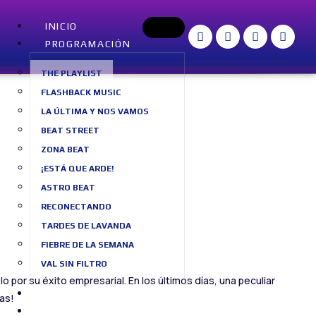
INICIO
PROGRAMACIÓN
THE PLAYLIST
FLASHBACK MUSIC
LA ÚLTIMA Y NOS VAMOS
BEAT STREET
ZONA BEAT
¡ESTÁ QUE ARDE!
ASTRO BEAT
RECONECTANDO
TARDES DE LAVANDA
FIEBRE DE LA SEMANA
VAL SIN FILTRO
por su éxito empresarial. En los últimos días, una peculiar
SOBRE NOSOTROS
as!
BLOG