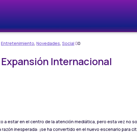
,
Entretenimiento
,
Novedades
,
Social
0
 Expansión Internacional
 estar en el centro de la atención mediática, pero esta vez no solo 
 razón inesperada: ¡se ha convertido en el nuevo escenario para cit