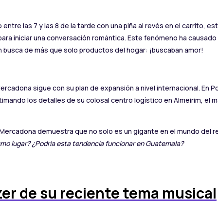
 entre las 7 y las 8 de la tarde con una piña al revés en el carrito,
ara iniciar una conversación romántica. Este fenómeno ha causado tant
 en busca de más que solo productos del hogar: ¡buscaban amor!
rcadona sigue con su plan de expansión a nivel internacional. En Po
imando los detalles de su colosal centro logístico en Almeirim, el m
ercadona demuestra que no solo es un gigante en el mundo del retai
smo lugar?
¿Podria esta tendencia funcionar en Guatemala?
zer de su reciente tema musical