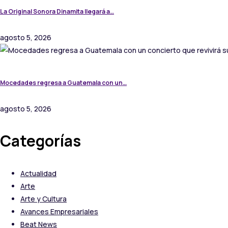
La Original Sonora Dinamita llegará a…
agosto 5, 2026
Mocedades regresa a Guatemala con un…
agosto 5, 2026
Categorías
Actualidad
Arte
Arte y Cultura
Avances Empresariales
Beat News