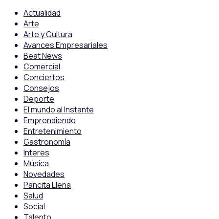
Actualidad
Arte
Arte y Cultura
Avances Empresariales
Beat News
Comercial
Conciertos
Consejos
Deporte
El mundo al Instante
Emprendiendo
Entretenimiento
Gastronomía
Interes
Música
Novedades
Pancita Llena
Salud
Social
Talento