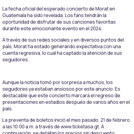
La fecha oficial del esperado concierto de Morat en
Guatemala ha sido revelada. Los fans tendrán la
oportunidad de disfrutar de sus canciones favoritas
durante este emocionante evento en el 2024.
A través de sus redes sociales y en diversos puntos del
país, Morat ha estado generando expectativa con una
cuenta regresiva, lo cual ha captado la atención de sus
seguidores.
Aunque la noticia tomó por sorpresa a muchos, los
seguidores ya estaban ansiosos por este anuncio. Es
destacable que este concierto marcará el regreso de
presentaciones en estadios después de varios años en el
país.
La preventa de boletos inició el mes pasado, 21 de febrero
a las 10:00 a.m. a través de www.ticketasa.gt. A
continuación, se detallan los precios sin descuento.