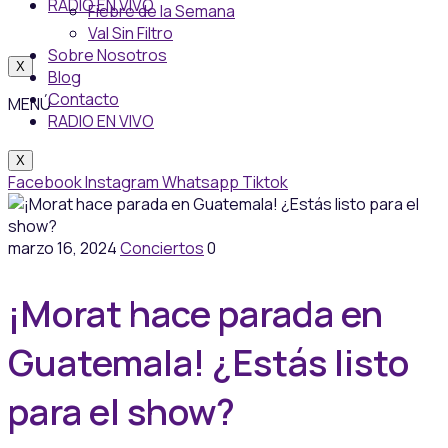
RADIO EN VIVO
Fiebre de la Semana
Val Sin Filtro
Sobre Nosotros
X
Blog
Contacto
MENÚ
RADIO EN VIVO
X
Facebook
Instagram
Whatsapp
Tiktok
marzo 16, 2024
Conciertos
0
¡Morat hace parada en
Guatemala! ¿Estás listo
para el show?