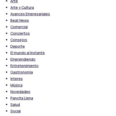
Arte
Arte y Cultura
Avances Empresariales
Beat News
Comercial
Conciertos
Consejos
Deporte
El mundo al Instante
Emprendiendo
Entretenimiento
Gastronomía
Interes
Música
Novedades
Pancita Llena
Salud
Social