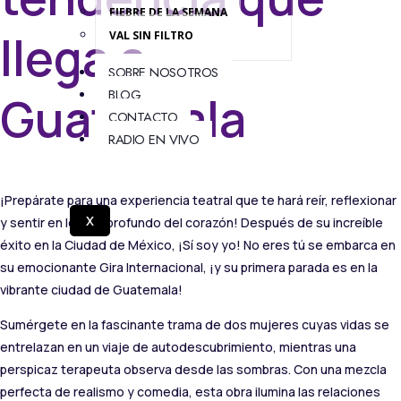
FIEBRE DE LA SEMANA
llega a
VAL SIN FILTRO
SOBRE NOSOTROS
BLOG
Guatemala
CONTACTO
RADIO EN VIVO
¡Prepárate para una experiencia teatral que te hará reír, reflexionar
X
y sentir en lo más profundo del corazón! Después de su increíble
éxito en la Ciudad de México, ¡Sí soy yo! No eres tú se embarca en
su emocionante Gira Internacional, ¡y su primera parada es en la
vibrante ciudad de Guatemala!
Sumérgete en la fascinante trama de dos mujeres cuyas vidas se
entrelazan en un viaje de autodescubrimiento, mientras una
perspicaz terapeuta observa desde las sombras. Con una mezcla
perfecta de realismo y comedia, esta obra ilumina las relaciones