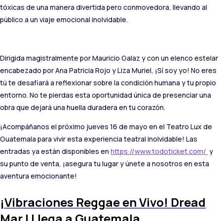
tóxicas de una manera divertida pero conmovedora, llevando al
público a un viaje emocional inolvidable.
Dirigida magistralmente por Mauricio Galaz y con un elenco estelar
encabezado por Ana Patricia Rojo y Liza Muriel, ¡Sí soy yo! No eres
tú te desafiará a reflexionar sobre la condición humana y tu propio
entorno. No te pierdas esta oportunidad única de presenciar una
obra que dejará una huella duradera en tu corazón.
¡Acompáñanos el próximo jueves 16 de mayo en el Teatro Lux de
Guatemala para vivir esta experiencia teatral inolvidable! Las
entradas ya están disponibles en
https://www.todoticket.com/
y
su punto de venta, ¡asegura tu lugar y únete a nosotros en esta
aventura emocionante!
¡Vibraciones Reggae en Vivo! Dread
Mar I Llega a Guatemala