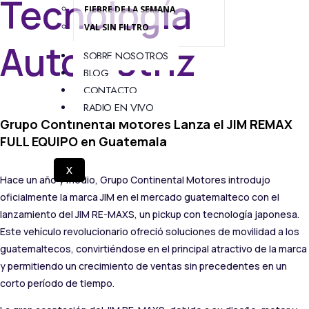
Tecnología
FIEBRE DE LA SEMANA
VAL SIN FILTRO
Automotriz
SOBRE NOSOTROS
BLOG
CONTACTO
RADIO EN VIVO
Grupo Continental Motores Lanza el JIM REMAX
FULL EQUIPO en Guatemala
X
Hace un año y medio, Grupo Continental Motores introdujo
oficialmente la marca JIM en el mercado guatemalteco con el
lanzamiento del JIM RE-MAXS, un pickup con tecnología japonesa.
Este vehículo revolucionario ofreció soluciones de movilidad a los
guatemaltecos, convirtiéndose en el principal atractivo de la marca
y permitiendo un crecimiento de ventas sin precedentes en un
corto período de tiempo.