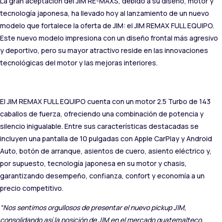
La gran aceptación del JIM RE-MAXS, debido a su diseño, motor y
tecnología japonesa, ha llevado hoy al lanzamiento de un nuevo
modelo que fortalece la oferta de JIM: el JIM REMAX FULL EQUIPO.
Este nuevo modelo impresiona con un diseño frontal más agresivo
y deportivo, pero su mayor atractivo reside en las innovaciones
tecnológicas del motor y las mejoras interiores.
El JIM REMAX FULL EQUIPO cuenta con un motor 2.5 Turbo de 143
caballos de fuerza, ofreciendo una combinación de potencia y
silencio inigualable. Entre sus características destacadas se
incluyen una pantalla de 10 pulgadas con Apple CarPlay y Android
Auto, botón de arranque, asientos de cuero, asiento eléctrico y,
por supuesto, tecnología japonesa en su motor y chasis,
garantizando desempeño, confianza, confort y economía a un
precio competitivo.
“Nos sentimos orgullosos de presentar el nuevo pickup JIM,
consolidando así la posición de JIM en el mercado guatemalteco.