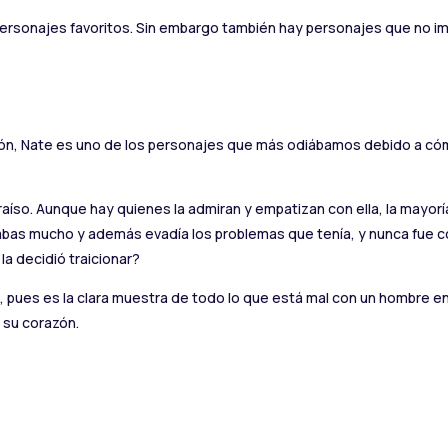
personajes favoritos. Sin embargo también hay personajes que no 
nción, Nate es uno de los personajes que más odiábamos debido a 
raíso. Aunque hay quienes la admiran y empatizan con ella, la mayor
as mucho y además evadía los problemas que tenía, y nunca fue con
la decidió traicionar?
 pues es la clara muestra de todo lo que está mal con un hombre en 
 su corazón.