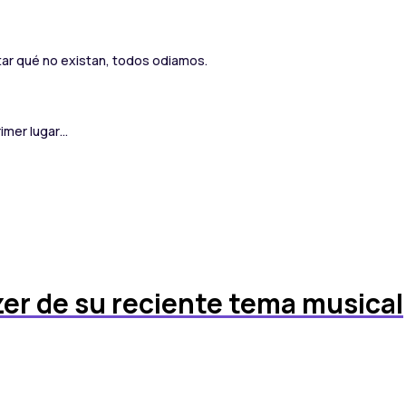
ar qué no existan, todos odiamos.
rimer lugar…
zer de su reciente tema musical