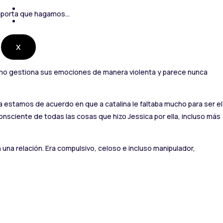
CONTACTO
importa que hagamos…
RADIO EN VIVO
X
cómo gestiona sus emociones de manera violenta y parece nunca
ía estamos de acuerdo en que a catalina le faltaba mucho para ser el
sciente de todas las cosas que hizo Jessica por ella, incluso más
una relación. Era compulsivo, celoso e incluso manipulador,