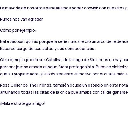
La mayoría de nosotros desearíamos poder convivir con nuestros 
Nunca nos van agradar.
Cómo por ejemplo:
Nate Jacobs: quizás porque la serie nunca le dio un arco de rede
hacerse cargo de sus actos y sus consecuencias.
Otro ejemplo podría ser Catalina, de la saga de Sin senos no hay pa
personaje más amado aunque fuera protagonista. Pues se victimizab
que su propia madre. ¿Quizás sea este el motivo por el cual la diabla 
Ross Geller de The Friends, también ocupa un espacio en esta nota,
arruinando todas las citas de la chica que amaba con tal de ganarse
¡Mala estrategia amigo!