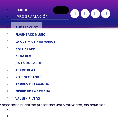
INICIO
PROGRAMACIÓN
THE PLAYLIST
FLASHBACK MUSIC
LA ÚLTIMA Y NOS VAMOS
BEAT STREET
ZONA BEAT
¡ESTÁ QUE ARDE!
ASTRO BEAT
RECONECTANDO
TARDES DE LAVANDA
FIEBRE DE LA SEMANA
VAL SIN FILTRO
acceder a nuestras preferidas una y mil veces, sin anuncios.
SOBRE NOSOTROS
BLOG