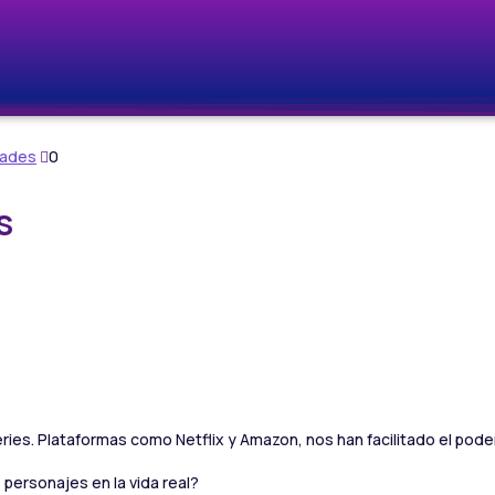
ades
0
s
es. Plataformas como Netflix y Amazon, nos han facilitado el poder 
 personajes en la vida real?