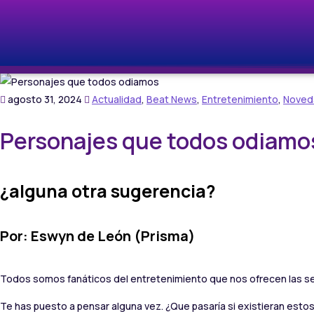
agosto 31, 2024
Actualidad
,
Beat News
,
Entretenimiento
,
Noved
Personajes que todos odiamo
¿alguna otra sugerencia?
Por: Eswyn de León (Prisma)
Todos somos fanáticos del entretenimiento que nos ofrecen las seri
Te has puesto a pensar alguna vez. ¿Que pasaría si existieran estos