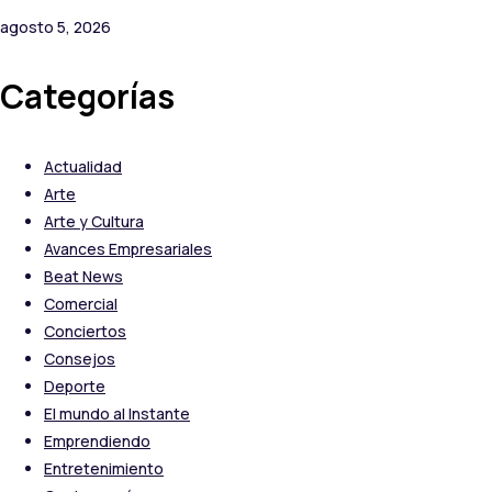
agosto 5, 2026
Categorías
Actualidad
Arte
Arte y Cultura
Avances Empresariales
Beat News
Comercial
Conciertos
Consejos
Deporte
El mundo al Instante
Emprendiendo
Entretenimiento