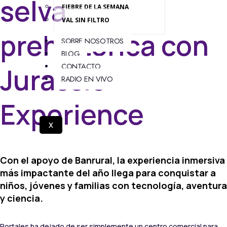
selva
FIEBRE DE LA SEMANA
VAL SIN FILTRO
prehistórica con
SOBRE NOSOTROS
BLOG
CONTACTO
Jurassic
RADIO EN VIVO
Experience
X
Con el apoyo de Banrural, la experiencia inmersiva
más impactante del año llega para conquistar a
niños, jóvenes y familias con tecnología, aventura
y ciencia.
Portales ha dejado de ser simplemente un centro comercial para