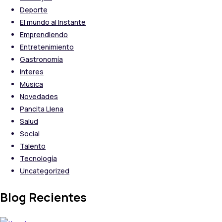
Deporte
El mundo al Instante
Emprendiendo
Entretenimiento
Gastronomía
Interes
Música
Novedades
Pancita Llena
Salud
Social
Talento
Tecnología
Uncategorized
Blog Recientes