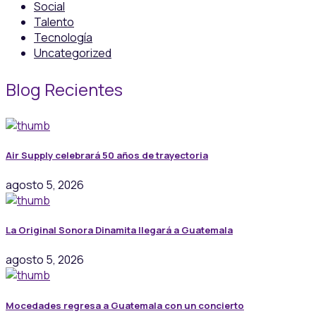
Social
Talento
Tecnología
Uncategorized
Blog Recientes
Air Supply celebrará 50 años de trayectoria
agosto 5, 2026
La Original Sonora Dinamita llegará a Guatemala
agosto 5, 2026
Mocedades regresa a Guatemala con un concierto