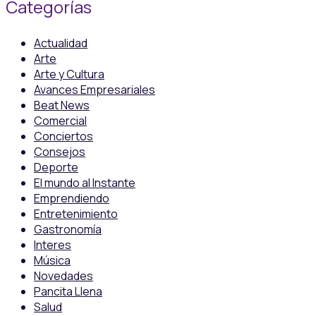
Categorías
Actualidad
Arte
Arte y Cultura
Avances Empresariales
Beat News
Comercial
Conciertos
Consejos
Deporte
El mundo al Instante
Emprendiendo
Entretenimiento
Gastronomía
Interes
Música
Novedades
Pancita Llena
Salud