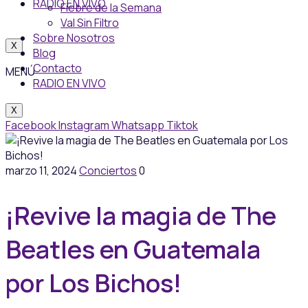
RADIO EN VIVO
Fiebre de la Semana
Val Sin Filtro
Sobre Nosotros
X
Blog
Contacto
MENÚ
RADIO EN VIVO
X
Facebook
Instagram
Whatsapp
Tiktok
marzo 11, 2024
Conciertos
0
¡Revive la magia de The
Beatles en Guatemala
por Los Bichos!