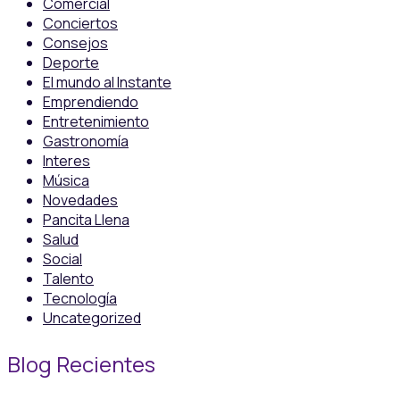
Comercial
Conciertos
Consejos
Deporte
El mundo al Instante
Emprendiendo
Entretenimiento
Gastronomía
Interes
Música
Novedades
Pancita Llena
Salud
Social
Talento
Tecnología
Uncategorized
Blog Recientes