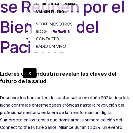
se Reúnen por el
FIEBRE DE LA SEMANA
VAL SIN FILTRO
Bienestar del
SOBRE NOSOTROS
BLOG
CONTACTO
Paciente
RADIO EN VIVO
Líderes de la industria revelan las claves del
X
futuro de la salud
Descubre los horizontes del sector salud en el año 2024: desde la
lucha contra las enfermedades crónicas hasta la revolución del
profesional sanitario en la era de la transformación digital.
Sumérgete en los temas que dominaron la primera edición del
Connect to the Future Sanofi Alliance Summit 2024, un evento