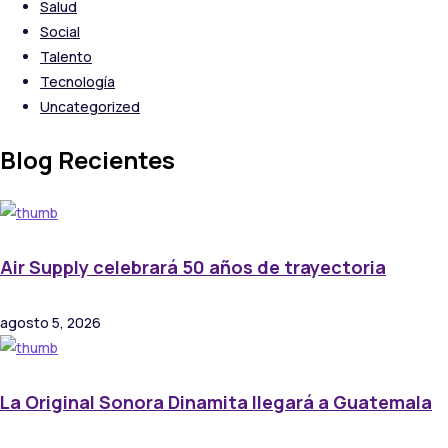
Salud
Social
Talento
Tecnología
Uncategorized
Blog Recientes
Air Supply celebrará 50 años de trayectoria
agosto 5, 2026
La Original Sonora Dinamita llegará a Guatemala