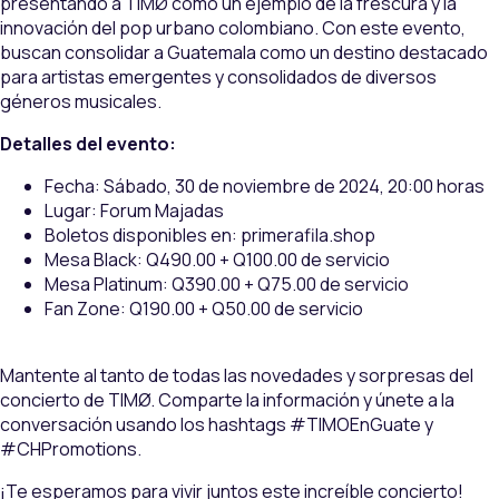
presentando a TIMØ como un ejemplo de la frescura y la
innovación del pop urbano colombiano. Con este evento,
buscan consolidar a Guatemala como un destino destacado
para artistas emergentes y consolidados de diversos
géneros musicales.
Detalles del evento:
Fecha: Sábado, 30 de noviembre de 2024, 20:00 horas
Lugar: Forum Majadas
Boletos disponibles en: primerafila.shop
Mesa Black: Q490.00 + Q100.00 de servicio
Mesa Platinum: Q390.00 + Q75.00 de servicio
Fan Zone: Q190.00 + Q50.00 de servicio
Mantente al tanto de todas las novedades y sorpresas del
concierto de TIMØ. Comparte la información y únete a la
conversación usando los hashtags #TIMOEnGuate y
#CHPromotions.
¡Te esperamos para vivir juntos este increíble concierto!