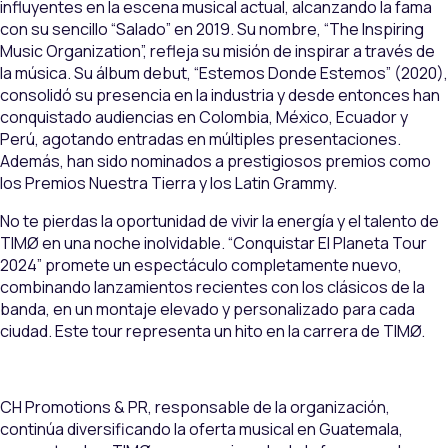
influyentes en la escena musical actual, alcanzando la fama
con su sencillo “Salado” en 2019. Su nombre, “The Inspiring
Music Organization”, refleja su misión de inspirar a través de
la música. Su álbum debut, “Estemos Donde Estemos” (2020),
consolidó su presencia en la industria y desde entonces han
conquistado audiencias en Colombia, México, Ecuador y
Perú, agotando entradas en múltiples presentaciones.
Además, han sido nominados a prestigiosos premios como
los Premios Nuestra Tierra y los Latin Grammy.
No te pierdas la oportunidad de vivir la energía y el talento de
TIMØ en una noche inolvidable. “Conquistar El Planeta Tour
2024” promete un espectáculo completamente nuevo,
combinando lanzamientos recientes con los clásicos de la
banda, en un montaje elevado y personalizado para cada
ciudad. Este tour representa un hito en la carrera de TIMØ.
CH Promotions & PR, responsable de la organización,
continúa diversificando la oferta musical en Guatemala,