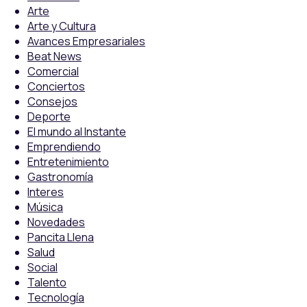
Arte
Arte y Cultura
Avances Empresariales
Beat News
Comercial
Conciertos
Consejos
Deporte
El mundo al Instante
Emprendiendo
Entretenimiento
Gastronomía
Interes
Música
Novedades
Pancita Llena
Salud
Social
Talento
Tecnología