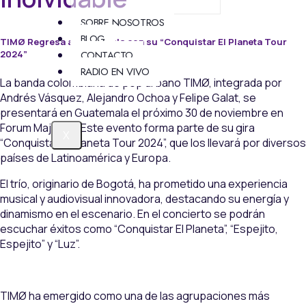
SOBRE NOSOTROS
BLOG
TIMØ Regresa a Guatemala con su “Conquistar El Planeta Tour
2024”
CONTACTO
RADIO EN VIVO
La banda colombiana de pop urbano TIMØ, integrada por
Andrés Vásquez, Alejandro Ochoa y Felipe Galat, se
presentará en Guatemala el próximo 30 de noviembre en
Forum Majadas. Este evento forma parte de su gira
X
“Conquistar El Planeta Tour 2024”, que los llevará por diversos
países de Latinoamérica y Europa.
El trío, originario de Bogotá, ha prometido una experiencia
musical y audiovisual innovadora, destacando su energía y
dinamismo en el escenario. En el concierto se podrán
escuchar éxitos como “Conquistar El Planeta”, “Espejito,
Espejito” y “Luz”.
TIMØ ha emergido como una de las agrupaciones más