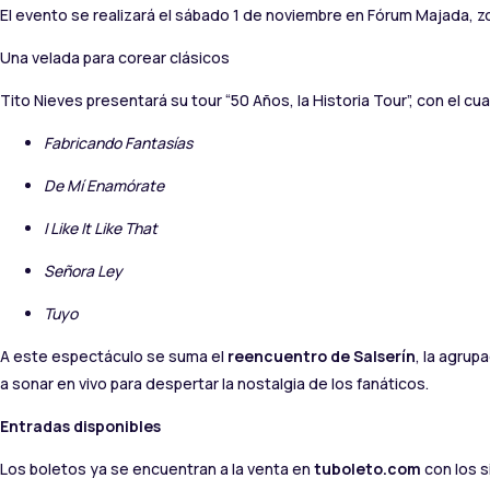
El evento se realizará el sábado 1 de noviembre en Fórum Majada, zona
Una velada para corear clásicos
Tito Nieves presentará su tour “50 Años, la Historia Tour”, con el cu
Fabricando Fantasías
De Mí Enamórate
I Like It Like That
Señora Ley
Tuyo
A este espectáculo se suma el
reencuentro de Salserín
, la agrup
a sonar en vivo para despertar la nostalgia de los fanáticos.
Entradas disponibles
Los boletos ya se encuentran a la venta en
tuboleto.com
con los s