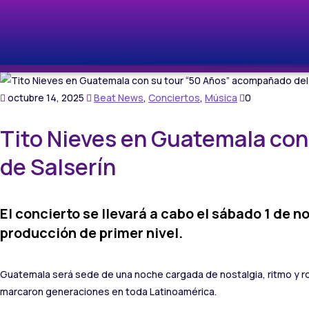
octubre 14, 2025
Beat News
,
Conciertos
,
Música
0
Tito Nieves en Guatemala con
de Salserín
El concierto se llevará a cabo el sábado 1 de 
producción de primer nivel.
Guatemala será sede de una noche cargada de nostalgia, ritmo y rom
marcaron generaciones en toda Latinoamérica.