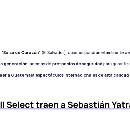
, “Salsa de Corazón”
(El Salvador), quienes pondrán el ambiente des
ma generación
, además de
protocolos de seguridad
para garantiz
aer a Guatemala espectáculos internacionales de alta calidad 
 Select traen a Sebastián Yatr