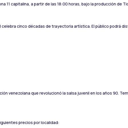
 11 capitalina, a partir de las 18:00 horas, bajo la producción de Ti
al celebra cinco décadas de trayectoria artística. El público podrá di
ación venezolana que revolucionó la salsa juvenil en los años 90. 
iguientes precios por localidad: