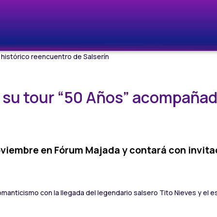
 su tour “50 Años” acompañad
noviembre en Fórum Majada y contará con invita
anticismo con la llegada del legendario salsero Tito Nieves y el e