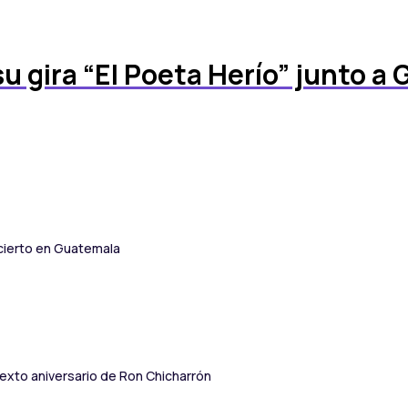
u gira “El Poeta Herío” junto a