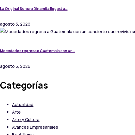
La Original Sonora Dinamita llegará a…
agosto 5, 2026
Mocedades regresa a Guatemala con un…
agosto 5, 2026
Categorías
Actualidad
Arte
Arte y Cultura
Avances Empresariales
Beat News