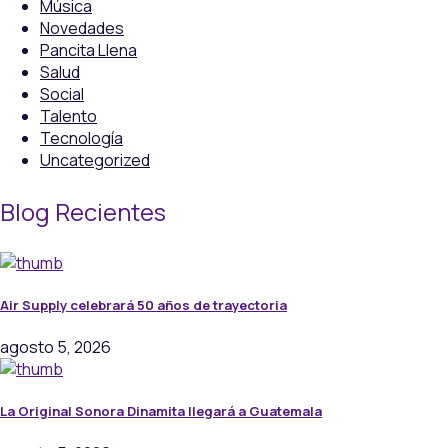
Música
Novedades
Pancita Llena
Salud
Social
Talento
Tecnología
Uncategorized
Blog Recientes
Air Supply celebrará 50 años de trayectoria
agosto 5, 2026
La Original Sonora Dinamita llegará a Guatemala