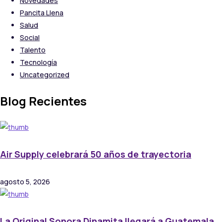
Novedades
Pancita Llena
Salud
Social
Talento
Tecnología
Uncategorized
Blog Recientes
Air Supply celebrará 50 años de trayectoria
agosto 5, 2026
La Original Sonora Dinamita llegará a Guatemala