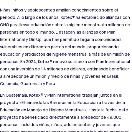
Niñas, niños y adolescentes amplían conocimientos sobre el
período. A lo largo de los años, Kotex® ha establecido alianzas con
ONG para llevar educación sobre la higiene menstrual a millones de
personas en todo el mundo. Destacan las alianzas con Plan
International y Girl Up, que han permitido llegar a comunidades
vulnerables en diferentes partes del mundo, proporcionando
educación y productos de higiene menstrual a más de un millón de
personas. En 2024, Kotex® renovó su alianza con Plan International
con una inversión de 1.4 millones de dólares, estimando beneficiar
a alrededor de un millón y medio de niñas y jóvenes en Brasil,
Colombia, Guatemala y Perú.
En Guatemala, Kotex® y Plan International trabajan juntos en el
proyecto «Eliminando las Barreras en la Educación a través de la
Educación en Manejo de Higiene Menstrual». Hasta la fecha, este
proyecto ha beneficiado directamente a alrededor de 49,000
personas, incluidos niñas, niños, adolescentes y jóvenes que
recibieron capacitaciones sobre el manejo de la higiene menstrual