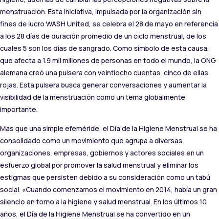
menstruación. Esta iniciativa, impulsada por la organización sin
fines de lucro WASH United, se celebra el 28 de mayo en referencia
a los 28 días de duración promedio de un ciclo menstrual, de los
cuales 5 son los días de sangrado. Como símbolo de esta causa,
que afecta a 1.9 mil millones de personas en todo el mundo, la ONG
alemana creó una pulsera con veintiocho cuentas, cinco de ellas
rojas. Esta pulsera busca generar conversaciones y aumentar la
visibilidad de la menstruación como un tema globalmente
importante.
Más que una simple efeméride, el Día de la Higiene Menstrual se ha
consolidado como un movimiento que agrupa a diversas
organizaciones, empresas, gobiernos y actores sociales en un
esfuerzo global por promover la salud menstrual y eliminar los
estigmas que persisten debido a su consideración como un tabú
social. «Cuando comenzamos el movimiento en 2014, había un gran
silencio en torno a la higiene y salud menstrual. En los últimos 10
años, el Día de la Higiene Menstrual se ha convertido en un