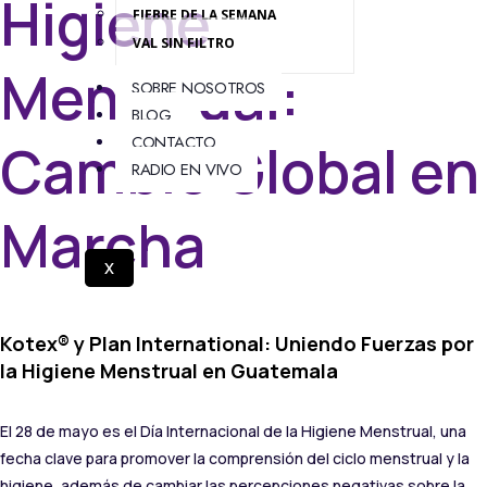
Higiene
FIEBRE DE LA SEMANA
VAL SIN FILTRO
Menstrual:
SOBRE NOSOTROS
BLOG
CONTACTO
Cambio Global en
RADIO EN VIVO
Marcha
X
Kotex® y Plan International: Uniendo Fuerzas por
la Higiene Menstrual en Guatemala
El 28 de mayo es el Día Internacional de la Higiene Menstrual, una
fecha clave para promover la comprensión del ciclo menstrual y la
higiene, además de cambiar las percepciones negativas sobre la