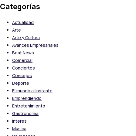
Categorías
Actualidad
Arte
Arte y Cultura
Avances Empresariales
Beat News
Comercial
Conciertos
Consejos
Deporte
El mundo al Instante
Emprendiendo
Entretenimiento
Gastronomía
Interes
Música