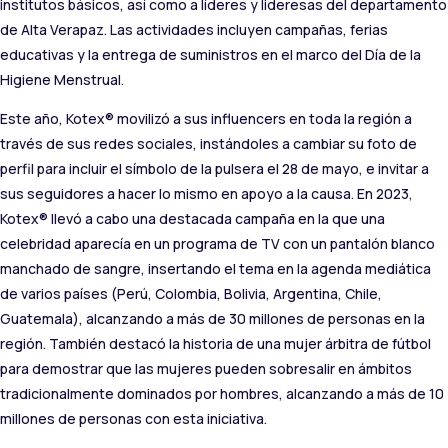
institutos básicos, así como a líderes y lideresas del departamento
de Alta Verapaz. Las actividades incluyen campañas, ferias
educativas y la entrega de suministros en el marco del Día de la
Higiene Menstrual.
Este año, Kotex® movilizó a sus influencers en toda la región a
través de sus redes sociales, instándoles a cambiar su foto de
perfil para incluir el símbolo de la pulsera el 28 de mayo, e invitar a
sus seguidores a hacer lo mismo en apoyo a la causa. En 2023,
Kotex® llevó a cabo una destacada campaña en la que una
celebridad aparecía en un programa de TV con un pantalón blanco
manchado de sangre, insertando el tema en la agenda mediática
de varios países (Perú, Colombia, Bolivia, Argentina, Chile,
Guatemala), alcanzando a más de 30 millones de personas en la
región. También destacó la historia de una mujer árbitra de fútbol
para demostrar que las mujeres pueden sobresalir en ámbitos
tradicionalmente dominados por hombres, alcanzando a más de 10
millones de personas con esta iniciativa.