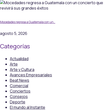
Mocedades regresa a Guatemala con un…
agosto 5, 2026
Categorías
Actualidad
Arte
Arte y Cultura
Avances Empresariales
Beat News
Comercial
Conciertos
Consejos
Deporte
El mundo al Instante