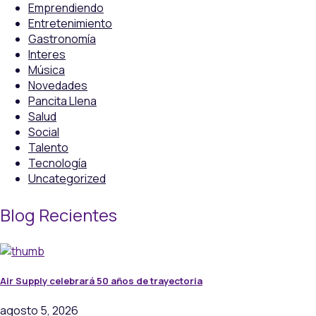
Emprendiendo
Entretenimiento
Gastronomía
Interes
Música
Novedades
Pancita Llena
Salud
Social
Talento
Tecnología
Uncategorized
Blog Recientes
Air Supply celebrará 50 años de trayectoria
agosto 5, 2026