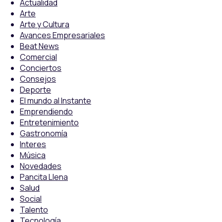
Actualidad
Arte
Arte y Cultura
Avances Empresariales
Beat News
Comercial
Conciertos
Consejos
Deporte
El mundo al Instante
Emprendiendo
Entretenimiento
Gastronomía
Interes
Música
Novedades
Pancita Llena
Salud
Social
Talento
Tecnología