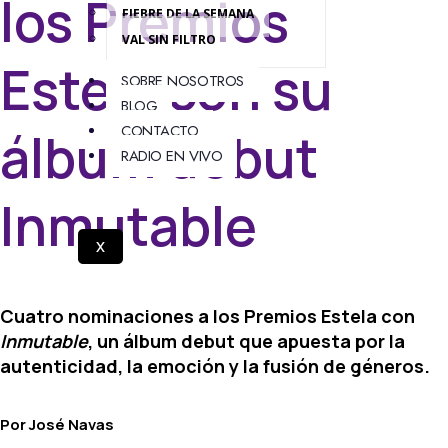
los Premios
FIEBRE DE LA SEMANA
VAL SIN FILTRO
Estela con su
SOBRE NOSOTROS
BLOG
CONTACTO
álbum debut
RADIO EN VIVO
Inmutable
X
Cuatro nominaciones a los Premios Estela con
Inmutable
, un álbum debut que apuesta por la
autenticidad, la emoción y la fusión de géneros.
Por José Navas