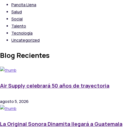
Pancita Llena
Salud
Social
Talento
Tecnología
Uncategorized
Blog Recientes
Air Supply celebrará 50 años de trayectoria
agosto 5, 2026
La Original Sonora Dinamita llegará a Guatemala