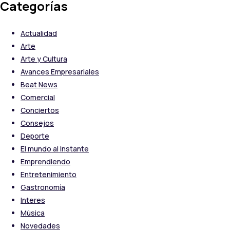
Categorías
Actualidad
Arte
Arte y Cultura
Avances Empresariales
Beat News
Comercial
Conciertos
Consejos
Deporte
El mundo al Instante
Emprendiendo
Entretenimiento
Gastronomía
Interes
Música
Novedades