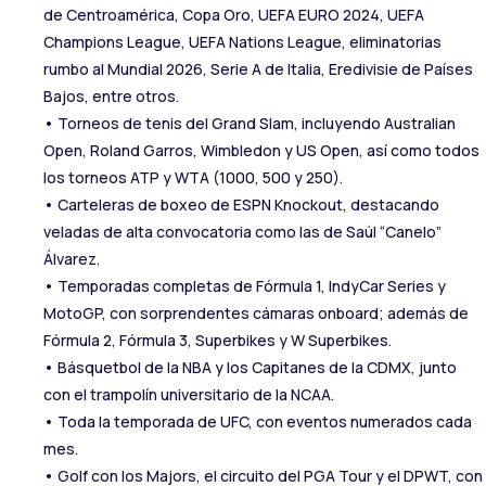
de Centroamérica, Copa Oro, UEFA EURO 2024, UEFA
Champions League, UEFA Nations League, eliminatorias
rumbo al Mundial 2026, Serie A de Italia, Eredivisie de Países
Bajos, entre otros.
• Torneos de tenis del Grand Slam, incluyendo Australian
Open, Roland Garros, Wimbledon y US Open, así como todos
los torneos ATP y WTA (1000, 500 y 250).
• Carteleras de boxeo de ESPN Knockout, destacando
veladas de alta convocatoria como las de Saúl “Canelo”
Álvarez.
• Temporadas completas de Fórmula 1, IndyCar Series y
MotoGP, con sorprendentes cámaras onboard; además de
Fórmula 2, Fórmula 3, Superbikes y W Superbikes.
• Básquetbol de la NBA y los Capitanes de la CDMX, junto
con el trampolín universitario de la NCAA.
• Toda la temporada de UFC, con eventos numerados cada
mes.
• Golf con los Majors, el circuito del PGA Tour y el DPWT, con