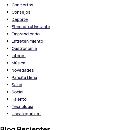
Conciertos
Consejos
Deporte
El mundo al Instante
Emprendiendo
Entretenimiento
Gastronomía
Interes
Música
Novedades
Pancita Llena
Salud
Social
Talento
Tecnología
Uncategorized
Blog Recientes