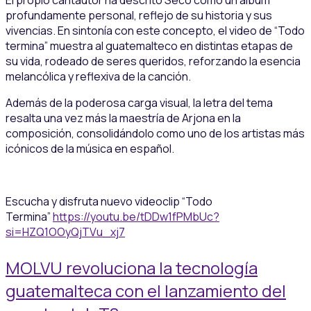
profundamente personal, reflejo de su historia y sus
vivencias. En sintonía con este concepto, el video de “Todo
termina” muestra al guatemalteco en distintas etapas de
su vida, rodeado de seres queridos, reforzando la esencia
melancólica y reflexiva de la canción.
Además de la poderosa carga visual, la letra del tema
resalta una vez más la maestría de Arjona en la
composición, consolidándolo como uno de los artistas más
icónicos de la música en español.
Escucha y disfruta nuevo videoclip “Todo
Termina”
https://youtu.be/tDDw1fPMbUc?
si=HZQ1OOyQjTVu_xj7
MOLVU revoluciona la tecnología
guatemalteca con el lanzamiento del