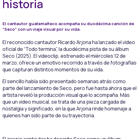
historia
El cantautor guatemalteco acompaña su duodécima canción de
“Seco” con un viaje visual por su vida.
El reconocido cantautor Ricardo Arjona ha lanzado el video
oficial de “Todo termina”, la duodécima pista de su álbum
Seco (2025). El videoclip, estrenado el miércoles 12 de
marzo, ofrece un emotivo recorrido a través de fotografías
que capturan distintos momentos de su vida.
El sencillo había sido presentado semanas atrás como
parte del lanzamiento de Seco, pero fue hasta ahora que el
artista reveló la producción visual que lo acompaña. Más
que un video musical, se trata de una pieza cargada de
nostalgia y significado, en la que Arjona rinde homenaje a
quienes han sido parte de su trayectoria.
El propio cantautor ha descrito Seco como un álbum