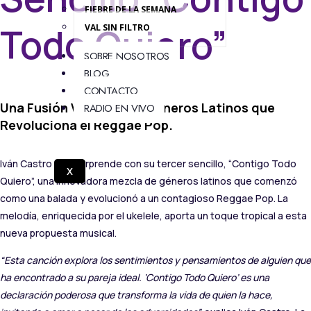
FIEBRE DE LA SEMANA
Todo Quiero”
VAL SIN FILTRO
SOBRE NOSOTROS
BLOG
CONTACTO
Una Fusión Vibrante de Géneros Latinos que
RADIO EN VIVO
Revoluciona el Reggae Pop.
Iván Castro nos sorprende con su tercer sencillo, “Contigo Todo
X
Quiero”, una innovadora mezcla de géneros latinos que comenzó
como una balada y evolucionó a un contagioso Reggae Pop. La
melodía, enriquecida por el ukelele, aporta un toque tropical a esta
nueva propuesta musical.
“Esta canción explora los sentimientos y pensamientos de alguien que
ha encontrado a su pareja ideal. ‘Contigo Todo Quiero’ es una
declaración poderosa que transforma la vida de quien la hace,