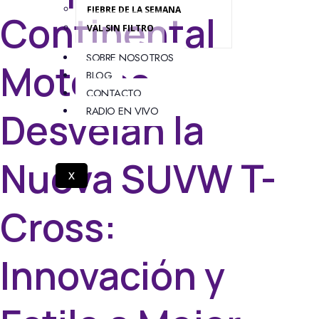
FIEBRE DE LA SEMANA
Continental
VAL SIN FILTRO
SOBRE NOSOTROS
Motores
BLOG
CONTACTO
RADIO EN VIVO
Desvelan la
Nueva SUVW T-
X
Cross:
Innovación y