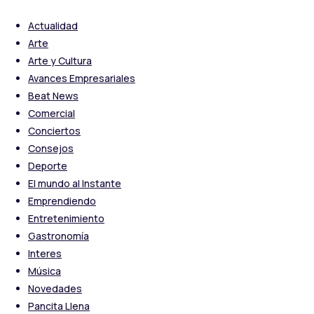
Actualidad
Arte
Arte y Cultura
Avances Empresariales
Beat News
Comercial
Conciertos
Consejos
Deporte
El mundo al Instante
Emprendiendo
Entretenimiento
Gastronomía
Interes
Música
Novedades
Pancita Llena