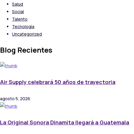
Salud
Social
Talento
Tecnología
Uncategorized
Blog Recientes
Air Supply celebrará 50 años de trayectoria
agosto 5, 2026
La Original Sonora Dinamita llegará a Guatemala